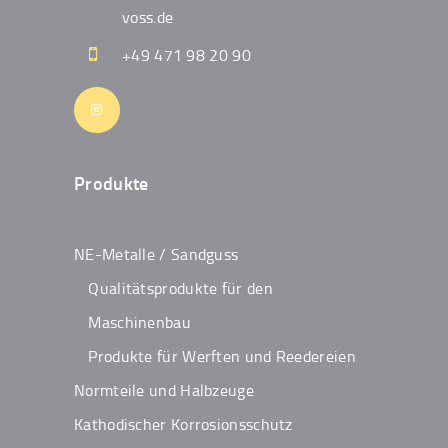
voss.de
+49 471 98 20 90
Produkte
NE-Metalle / Sandguss
Qualitätsprodukte für den
Maschinenbau
Produkte für Werften und Reedereien
Normteile und Halbzeuge
Kathodischer Korrosionsschutz