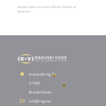
Aktuell haben wir keine offenen Stellen zu
besetzen.
Grauwallring 24,
27580
Bremerhaven
info@raguse-