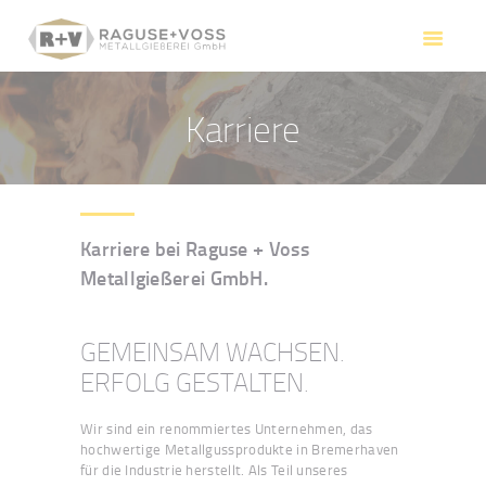
HOME
RAGUSE + VOSS
LEISTUNGEN
Karriere
QUALITÄTSPRODUKTE
KONTAKT
Karriere bei Raguse + Voss
Metallgießerei GmbH.
GEMEINSAM WACHSEN.
ERFOLG GESTALTEN.
Wir sind ein renommiertes Unternehmen, das
hochwertige Metallgussprodukte in Bremerhaven
für die Industrie herstellt. Als Teil unseres