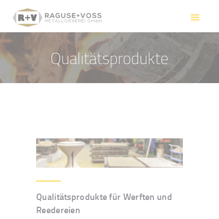
HOME
RAGUSE + VOSS
LEISTUNGEN
Qualitätsprodukte
QUALITÄTSPRODUKTE
KONTAKT
Qualitätsprodukte für Werften und
Reedereien