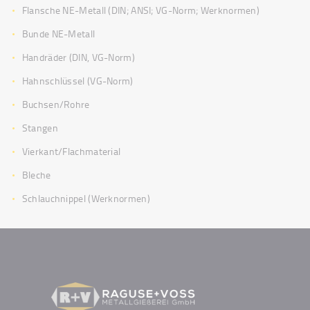
Flansche NE-Metall (DIN; ANSI; VG-Norm; Werknormen)
Bunde NE-Metall
Handräder (DIN, VG-Norm)
Hahnschlüssel (VG-Norm)
Buchsen/Rohre
Stangen
Vierkant/Flachmaterial
Bleche
Schlauchnippel (Werknormen)