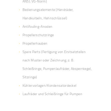
ANSI; VG-Norm)
Bedienungselemente (Handräder,
Handkurbeln, Hahnschlüssel)
Antifouling-Anoden
Propellerschutzringe
Propellerhauben
Spare Parts (Fertigung von Erstsatzteilen
nach Muster oder Zeichnung; z. B.
Schleißringe, Pumpenlaufräder, Absperrkegel,
Sitzringe)
Kühlervorlagen/Kondensatordeckel
Laufräder und Schleißringe für Pumpen