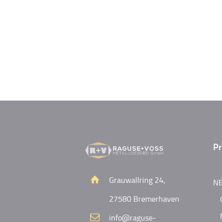
Pr
Grauwallring 24,
NE
27580 Bremerhaven
info@raguse-