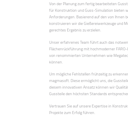
Von der Planung zum fertig bearbeiteten Gusstei
für Konstruktion und Guss-Simulation bieten w
Anforderungen. Basierend auf den von Ihnen b
konstruieren wir die Gießereiwerkzeuge und Mo
gerechtes Ergebnis zu erzielen.
Unser erfahrenes Team führt auch das notwend
Flächenrückführung mit hochmoderner FARO-
von renommierten Unternehmen wie Megatech u
können.
Um mögliche Fehlstellen frühzeitig zu erkenn
magmasoft. Diese ermöglicht uns, die Gussteil
diesem innovativen Ansatz können wir Qualität
Gussteile den höchsten Standards entspreche
Vertrauen Sie auf unsere Expertise in Konstru
Projekte zum Erfolg führen.