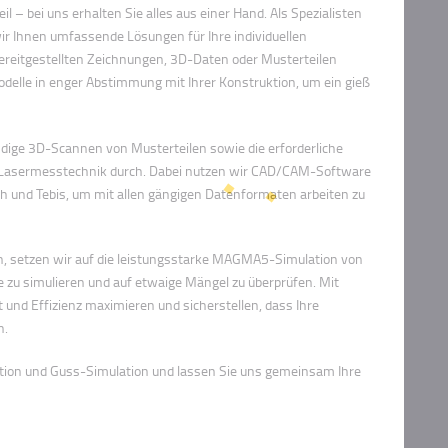
l – bei uns erhalten Sie alles aus einer Hand. Als Spezialisten
ir Ihnen umfassende Lösungen für Ihre individuellen
ereitgestellten Zeichnungen, 3D-Daten oder Musterteilen
delle in enger Abstimmung mit Ihrer Konstruktion, um ein gieß
ige 3D-Scannen von Musterteilen sowie die erforderliche
Lasermesstechnik durch. Dabei nutzen wir CAD/CAM-Software
nd Tebis, um mit allen gängigen Datenformaten arbeiten zu
en, setzen wir auf die leistungsstarke MAGMA5-Simulation von
e zu simulieren und auf etwaige Mängel zu überprüfen. Mit
 und Effizienz maximieren und sicherstellen, dass Ihre
n.
ktion und Guss-Simulation und lassen Sie uns gemeinsam Ihre