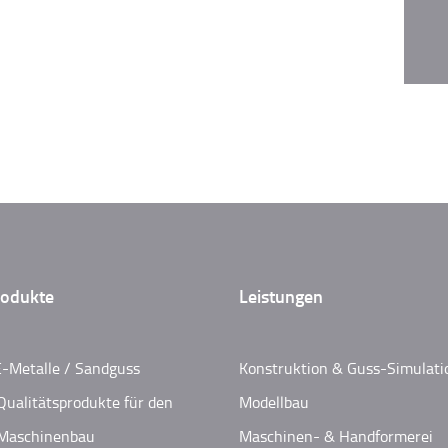
odukte
Leistungen
-Metalle / Sandguss
Konstruktion & Guss-Simulati
Qualitätsprodukte für den
Modellbau
Maschinenbau
Maschinen- & Handformerei